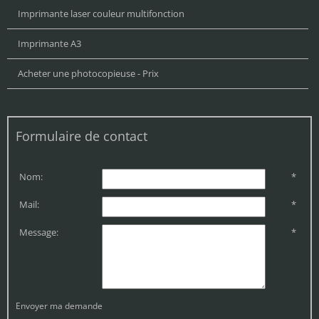
Imprimante laser couleur multifonction
Imprimante A3
Acheter une photocopieuse - Prix
Formulaire de contact
Nom:
*
Mail:
*
Message:
*
Envoyer ma demande