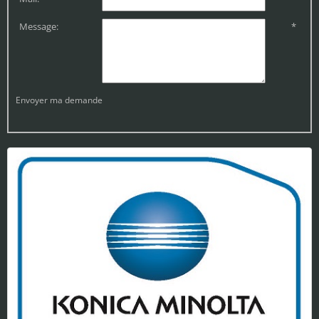
Message:
*
Envoyer ma demande