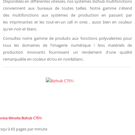
Disponibles en différentes vitesses, nos systèmes bizhub multifonctions
conviennent aux bureaux de toutes tailles. Notre gamme s'étend
des multifonctions aux systèmes de production en passant par
les imprimantes et les tout-en-un (all in one) , aussi bien en couleur
qu'en noir et blanc.
Consultez notre gamme de produits aux fonctions polyvalentes pour
tous les domaines de l'imagerie numérique ! Nos matériels de
production innovants fournissent un rendement d'une qualité
remarquable en couleur et/ou en noir&blanc.
onica Minolta Bizhub C751i
usqu'à 65 pages par minute