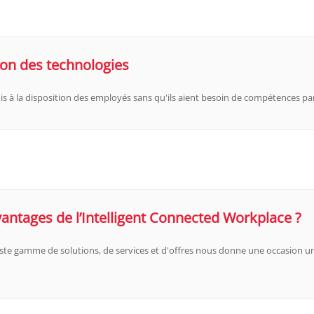
on des technologies
is à la disposition des employés sans qu'ils aient besoin de compétences parti
vantages de l’Intelligent Connected Workplace ?
aste gamme de solutions, de services et d'offres nous donne une occasion 