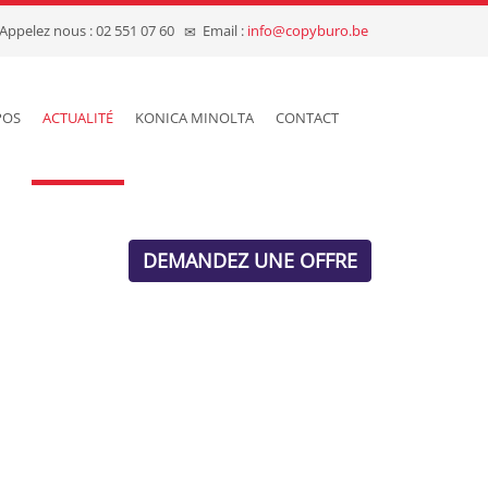
Appelez nous : 02 551 07 60
Email :
info@copyburo.be
POS
ACTUALITÉ
KONICA MINOLTA
CONTACT
DEMANDEZ UNE OFFRE