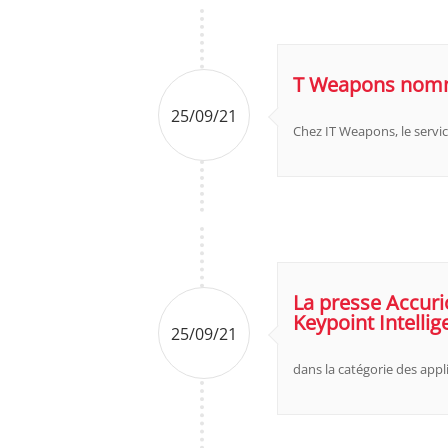
T Weapons nommé
25/09/21
Chez IT Weapons, le service
La presse Accuri
Keypoint Intelli
25/09/21
dans la catégorie des app