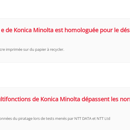
1e de Konica Minolta est homologuée pour le dé
cre imprimée sur du papier à recycler.
ltifonctions de Konica Minolta dépassent les no
 données du piratage lors de tests menés par NTT DATA et NTT Ltd