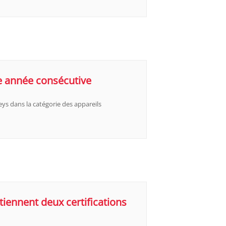
4e année consécutive
ys dans la catégorie des appareils
iennent deux certifications