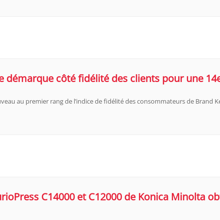
e démarque côté fidélité des clients pour une 1
uveau au premier rang de l’indice de fidélité des consommateurs de Brand Ke
rioPress C14000 et C12000 de Konica Minolta obt