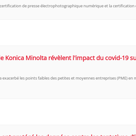
 certification de presse électrophotographique numérique et la certificati
e Konica Minolta révèlent l'impact du covid-19 s
 exacerbé les points faibles des petites et moyennes entreprises (PME) en m