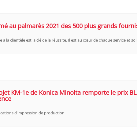
 au palmarès 2021 des 500 plus grands fournis
 à la clientèle est la clé de la réussite. Il est au cœur de chaque service et 
oJet KM-1e de Konica Minolta remporte le prix BL
gence
lications d’impression de production