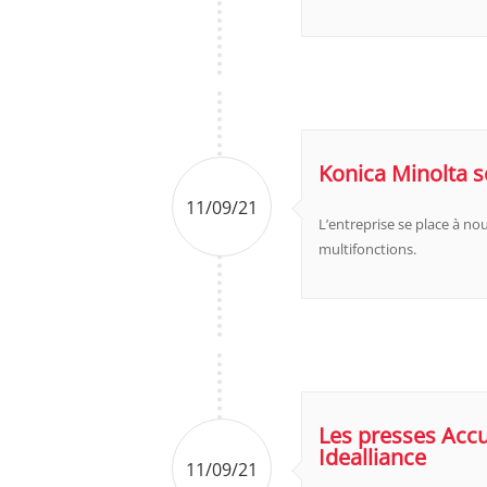
Konica Minolta s
11/09/21
L’entreprise se place à no
multifonctions.
Les presses Accu
Idealliance
11/09/21