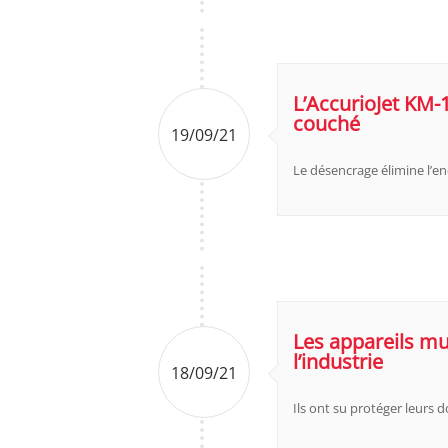
L’AccurioJet KM-
couché
19/09/21
Le désencrage élimine l’en
Les appareils mu
l’industrie
18/09/21
Ils ont su protéger leurs