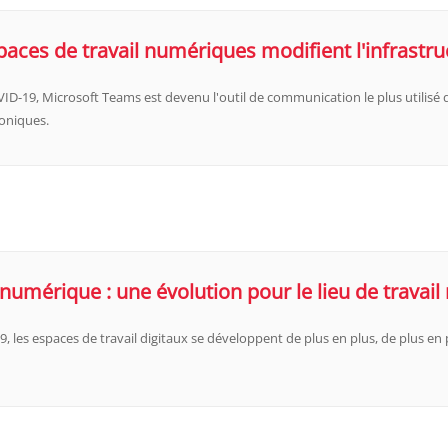
ces de travail numériques modifient l'infrastru
ID-19, Microsoft Teams est devenu l'outil de communication le plus utilisé 
honiques.
l numérique : une évolution pour le lieu de travail
9, les espaces de travail digitaux se développent de plus en plus, de plus en p