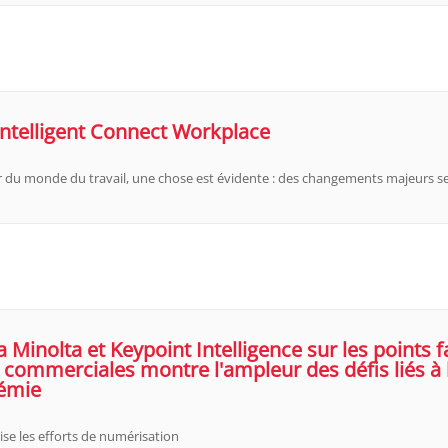
Intelligent Connect Workplace
r du monde du travail, une chose est évidente : des changements majeurs se 
 Minolta et Keypoint Intelligence sur les points 
commerciales montre l'ampleur des défis liés à la
émie
rise les efforts de numérisation