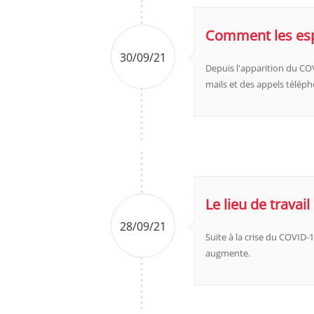
Comment les espa
30/09/21
Depuis l'apparition du COV
mails et des appels télép
Le lieu de travai
28/09/21
Suite à la crise du COVID-1
augmente.