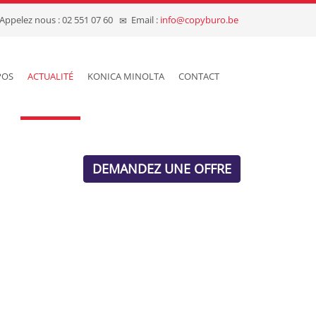
Appelez nous : 02 551 07 60
Email :
info@copyburo.be
POS
ACTUALITÉ
KONICA MINOLTA
CONTACT
DEMANDEZ UNE OFFRE