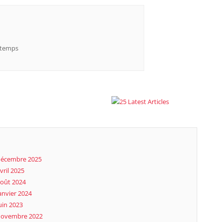
e temps
écembre 2025
vril 2025
oût 2024
anvier 2024
uin 2023
novembre 2022