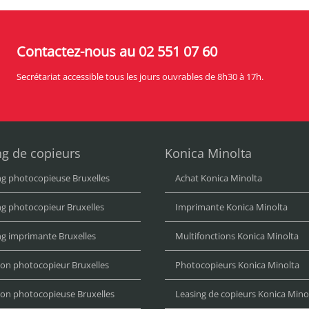
Contactez-nous au 02 551 07 60
Secrétariat accessible tous les jours ouvrables de 8h30 à 17h.
ng de copieurs
Konica Minolta
ng photocopieuse Bruxelles
Achat Konica Minolta
ng photocopieur Bruxelles
Imprimante Konica Minolta
ng imprimante Bruxelles
Multifonctions Konica Minolta
ion photocopieur Bruxelles
Photocopieurs Konica Minolta
ion photocopieuse Bruxelles
Leasing de copieurs Konica Mino