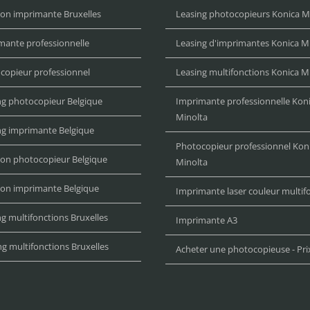
ion imprimante Bruxelles
Leasing photocopieurs Konica M
mante professionnelle
Leasing d'imprimantes Konica M
copieur professionnel
Leasing multifonctions Konica M
ng photocopieur Belgique
Imprimante professionnelle Kon
Minolta
ng imprimante Belgique
Photocopieur professionnel Kon
ion photocopieur Belgique
Minolta
ion imprimante Belgique
Imprimante laser couleur multif
g multifonctions Bruxelles
Imprimante A3
ng multifonctions Bruxelles
Acheter une photocopieuse - Pri