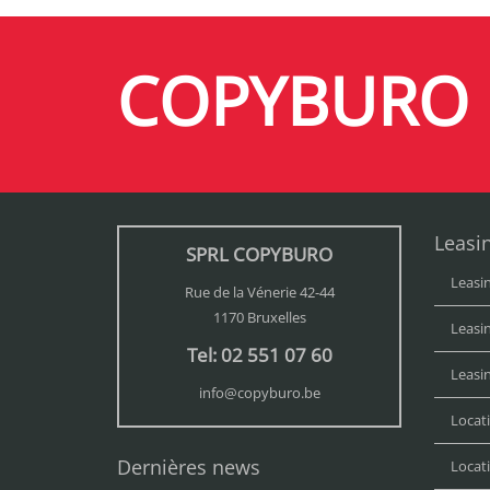
COPYBURO
Leasi
SPRL COPYBURO
Leasi
Rue de la Vénerie 42-44
1170 Bruxelles
Leasi
Tel: 02 551 07 60
Leasi
info@copyburo.be
Locat
Dernières news
Locat