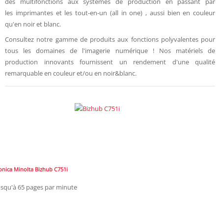
des multifonctions aux systèmes de production en passant par
les imprimantes et les tout-en-un (all in one) , aussi bien en couleur
qu'en noir et blanc.
Consultez notre gamme de produits aux fonctions polyvalentes pour
tous les domaines de l'imagerie numérique ! Nos matériels de
production innovants fournissent un rendement d'une qualité
remarquable en couleur et/ou en noir&blanc.
onica Minolta Bizhub C751i
usqu'à 65 pages par minute