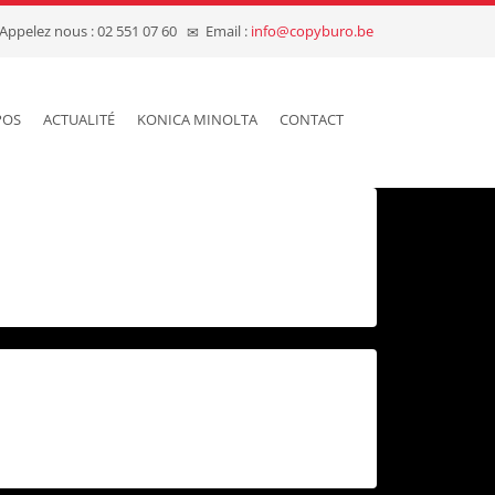
Appelez nous : 02 551 07 60
Email :
info@copyburo.be
POS
ACTUALITÉ
KONICA MINOLTA
CONTACT