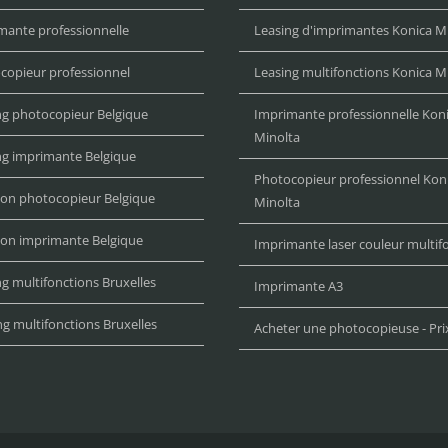
mante professionnelle
Leasing d'imprimantes Konica M
copieur professionnel
Leasing multifonctions Konica M
ng photocopieur Belgique
Imprimante professionnelle Kon
Minolta
ng imprimante Belgique
Photocopieur professionnel Kon
ion photocopieur Belgique
Minolta
ion imprimante Belgique
Imprimante laser couleur multif
g multifonctions Bruxelles
Imprimante A3
ng multifonctions Bruxelles
Acheter une photocopieuse - Pri