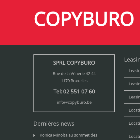
COPYBURO
Leasin
SPRL COPYBURO
Leasi
Rue de la Vénerie 42-44
1170 Bruxelles
Leasi
Tel: 02 551 07 60
Leasi
info@copyburo.be
Locat
Dernières news
Locat
Konica Minolta au sommet des
Locat