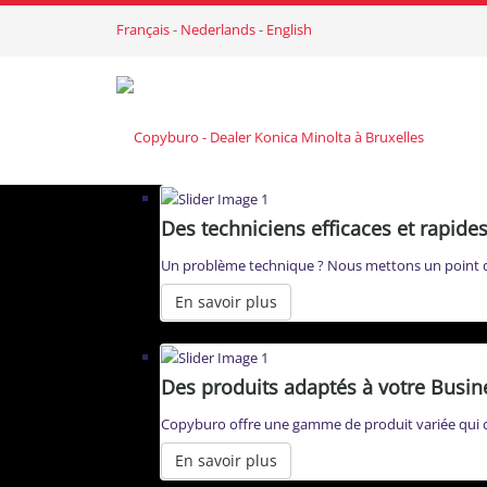
Français
-
Nederlands
-
English
Des techniciens efficaces et rapide
Un problème technique ? Nous mettons un point d'
En savoir plus
Des produits adaptés à votre Busin
Copyburo offre une gamme de produit variée qui cor
En savoir plus