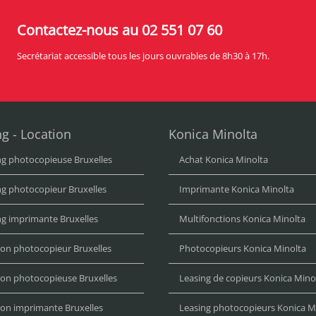
Contactez-nous au 02 551 07 60
Secrétariat accessible tous les jours ouvrables de 8h30 à 17h.
g - Location
Konica Minolta
ng photocopieuse Bruxelles
Achat Konica Minolta
ng photocopieur Bruxelles
Imprimante Konica Minolta
ng imprimante Bruxelles
Multifonctions Konica Minolta
ion photocopieur Bruxelles
Photocopieurs Konica Minolta
ion photocopieuse Bruxelles
Leasing de copieurs Konica Mino
ion imprimante Bruxelles
Leasing photocopieurs Konica M