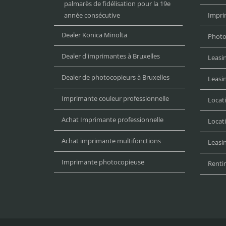
palmarès de fidélisation pour la 19e
année consécutive
Impri
Dealer Konica Minolta
Photo
Dealer d'imprimantes à Bruxelles
Leasi
Dealer de photocopieurs à Bruxelles
Leasi
Imprimante couleur professionnelle
Locat
Achat Imprimante professionnelle
Locat
Achat imprimante multifonctions
Leasin
Imprimante photocopieuse
Renti