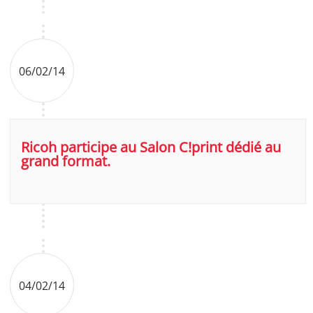
06/02/14
Ricoh participe au Salon C!print dédié au
grand format.
04/02/14