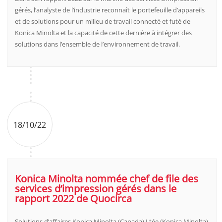
gérés, l’analyste de l’industrie reconnaît le portefeuille d’appareils
et de solutions pour un milieu de travail connecté et futé de
Konica Minolta et la capacité de cette dernière à intégrer des
solutions dans l’ensemble de l’environnement de travail.
18/10/22
Konica Minolta nommée chef de file des
services d’impression gérés dans le
rapport 2022 de Quocirca
Solutions d’affaires Konica Minolta (Canada) Ltée (Konica Minolta)