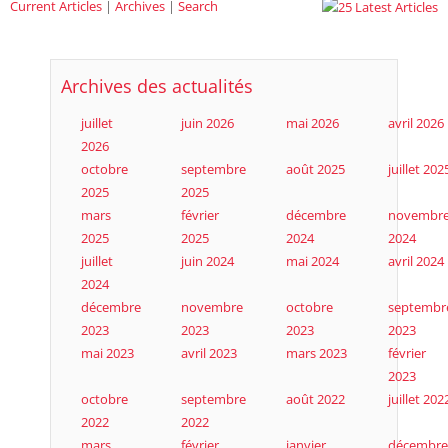
Current Articles
|
Archives
|
Search
Archives des actualités
juillet
juin 2026
mai 2026
avril 2026
2026
octobre
septembre
août 2025
juillet 202
2025
2025
mars
février
décembre
novembr
2025
2025
2024
2024
juillet
juin 2024
mai 2024
avril 2024
2024
décembre
novembre
octobre
septembr
2023
2023
2023
2023
mai 2023
avril 2023
mars 2023
février
2023
octobre
septembre
août 2022
juillet 202
2022
2022
mars
février
janvier
décembre