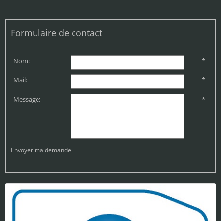
Formulaire de contact
Nom:
*
Mail:
*
Message:
*
Envoyer ma demande