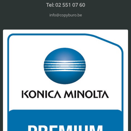
Tel: 02 551 07 60
info@copyburo.be