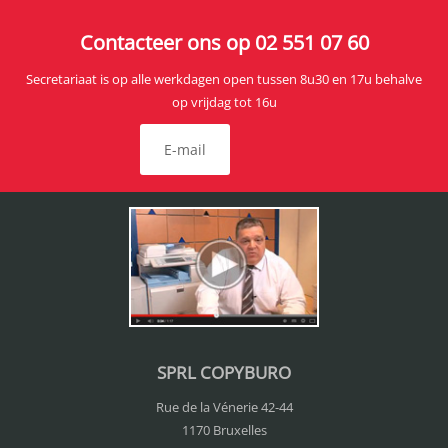
Contacteer ons op 02 551 07 60
Secretariaat is op alle werkdagen open tussen 8u30 en 17u behalve
op vrijdag tot 16u
E-mail
SPRL COPYBURO
Rue de la Vénerie 42-44
1170 Bruxelles