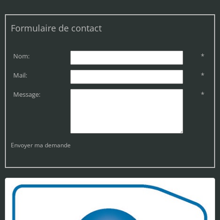
Formulaire de contact
Nom:
*
Mail:
*
Message:
*
Envoyer ma demande