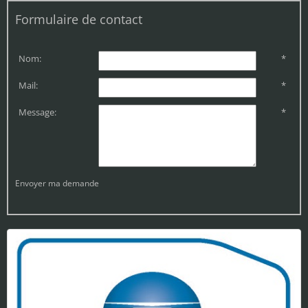
Formulaire de contact
Nom:
*
Mail:
*
Message:
*
Envoyer ma demande