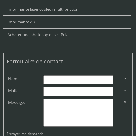
Imprimante laser couleur multifonction
Imprimante A3
Acheter une photocopieuse - Prix
Formulaire de contact
Nom:
*
Mail:
*
Message:
*
Envoyer ma demande