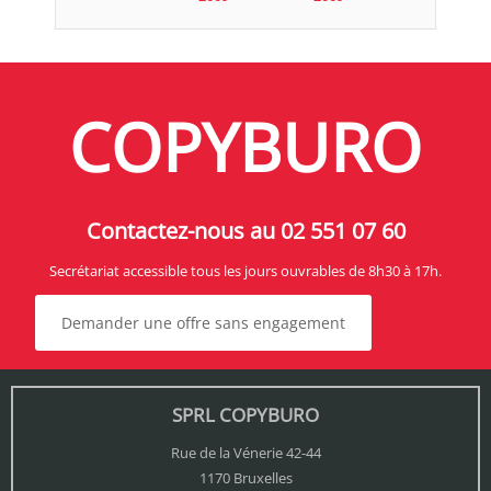
COPYBURO
Contactez-nous au 02 551 07 60
Secrétariat accessible tous les jours ouvrables de 8h30 à 17h.
Demander une offre sans engagement
SPRL COPYBURO
Rue de la Vénerie 42-44
1170 Bruxelles