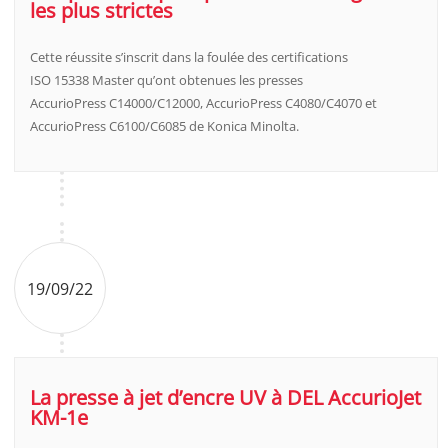
les plus strictes
Cette réussite s’inscrit dans la foulée des certifications
ISO 15338 Master qu’ont obtenues les presses
AccurioPress C14000/C12000, AccurioPress C4080/C4070 et
AccurioPress C6100/C6085 de Konica Minolta.
19/09/22
La presse à jet d’encre UV à DEL AccurioJet
KM-1e