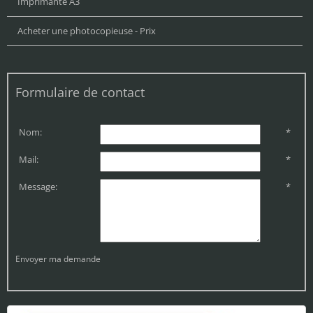
Imprimante A3
Acheter une photocopieuse - Prix
Formulaire de contact
Nom:
*
Mail:
*
Message:
*
Envoyer ma demande