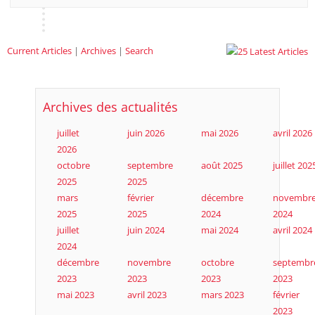
Current Articles
|
Archives
|
Search
Archives des actualités
juillet
juin 2026
mai 2026
avril 2026
2026
octobre
septembre
août 2025
juillet 202
2025
2025
mars
février
décembre
novembr
2025
2025
2024
2024
juillet
juin 2024
mai 2024
avril 2024
2024
décembre
novembre
octobre
septembr
2023
2023
2023
2023
mai 2023
avril 2023
mars 2023
février
2023