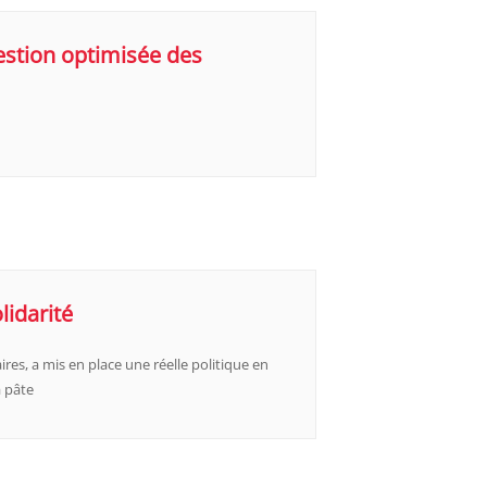
estion optimisée des
lidarité
s, a mis en place une réelle politique en
a pâte