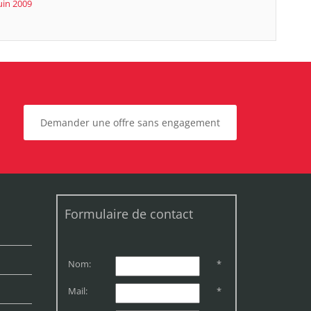
uin 2009
Demander une offre sans engagement
Formulaire de contact
Nom:
*
Mail:
*