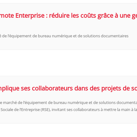
ote Enterprise : réduire les coûts grâce à une g
hé de l’équipement de bureau numérique et de solutions documentaires
plique ses collaborateurs dans des projets de so
 le marché de l’équipement de bureau numérique et de solutions documentaire
ociale de l’Entreprise (RSE), invitant ses collaborateurs à mettre la main à l