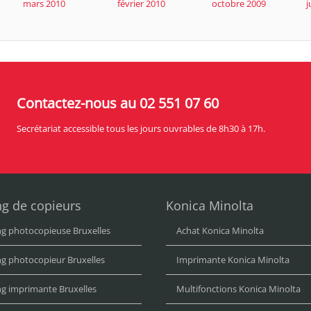
mars 2010
février 2010
octobre 2009
j
Contactez-nous au 02 551 07 60
Secrétariat accessible tous les jours ouvrables de 8h30 à 17h.
ng de copieurs
Konica Minolta
ng photocopieuse Bruxelles
Achat Konica Minolta
ng photocopieur Bruxelles
Imprimante Konica Minolta
ng imprimante Bruxelles
Multifonctions Konica Minolta