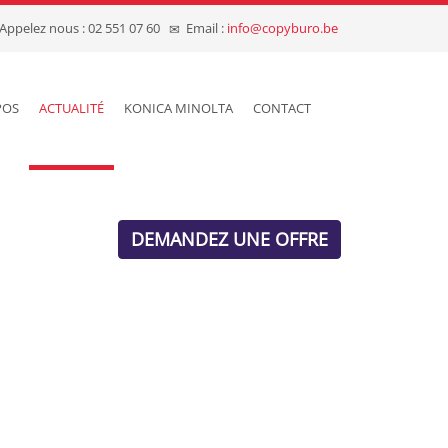
Appelez nous : 02 551 07 60
Email :
info@copyburo.be
POS
ACTUALITÉ
KONICA MINOLTA
CONTACT
DEMANDEZ UNE OFFRE