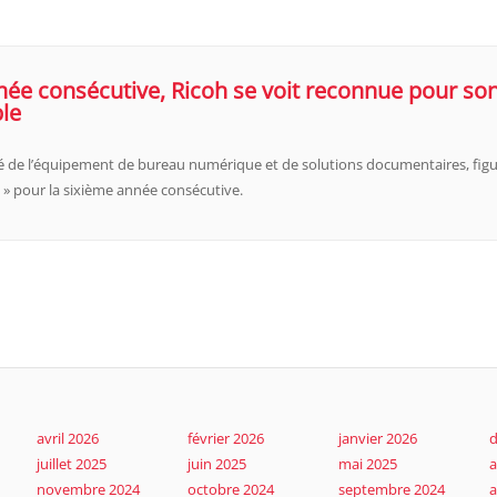
ée consécutive, Ricoh se voit reconnue pour son
le
hé de l’équipement de bureau numérique et de solutions documentaires, figu
 » pour la sixième année consécutive.
avril 2026
février 2026
janvier 2026
d
juillet 2025
juin 2025
mai 2025
a
novembre 2024
octobre 2024
septembre 2024
a