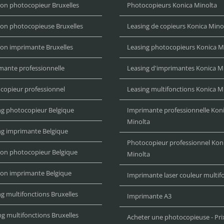
ion photocopieur Bruxelles
Photocopieurs Konica Minolta
ion photocopieuse Bruxelles
Leasing de copieurs Konica Mino
ion imprimante Bruxelles
Leasing photocopieurs Konica M
mante professionnelle
Leasing d'imprimantes Konica M
copieur professionnel
Leasing multifonctions Konica M
ng photocopieur Belgique
Imprimante professionnelle Kon
Minolta
ng imprimante Belgique
Photocopieur professionnel Kon
ion photocopieur Belgique
Minolta
ion imprimante Belgique
Imprimante laser couleur multif
g multifonctions Bruxelles
Imprimante A3
ng multifonctions Bruxelles
Acheter une photocopieuse - Pri