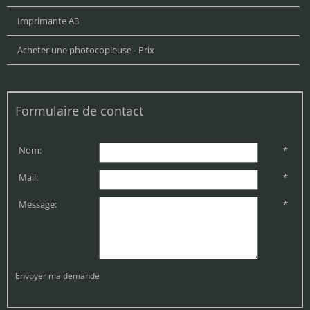
Imprimante A3
Acheter une photocopieuse - Prix
Formulaire de contact
Nom:
*
Mail:
*
Message:
*
Envoyer ma demande