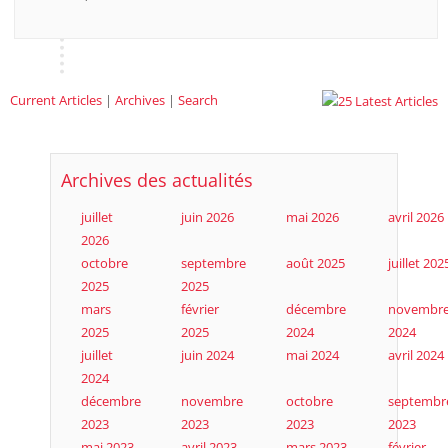
Current Articles
|
Archives
|
Search
Archives des actualités
juillet
juin 2026
mai 2026
avril 2026
2026
octobre
septembre
août 2025
juillet 202
2025
2025
mars
février
décembre
novembr
2025
2025
2024
2024
juillet
juin 2024
mai 2024
avril 2024
2024
décembre
novembre
octobre
septembr
2023
2023
2023
2023
mai 2023
avril 2023
mars 2023
février