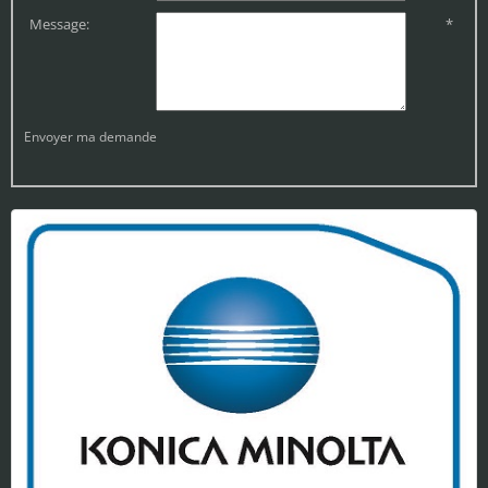
Message:
*
Envoyer ma demande