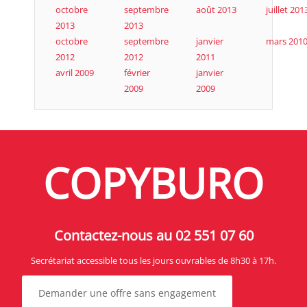
octobre
septembre
août 2013
juillet 201
2013
2013
octobre
septembre
janvier
mars 201
2012
2012
2011
avril 2009
février
janvier
2009
2009
COPYBURO
Contactez-nous au 02 551 07 60
Secrétariat accessible tous les jours ouvrables de 8h30 à 17h.
Demander une offre sans engagement