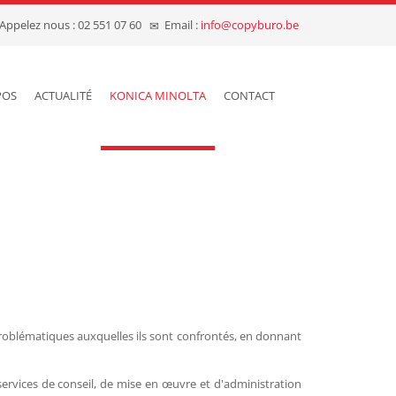
Appelez nous : 02 551 07 60
Email :
info@copyburo.be
POS
ACTUALITÉ
KONICA MINOLTA
CONTACT
problématiques auxquelles ils sont confrontés, en donnant
ervices de conseil, de mise en œuvre et d'administration