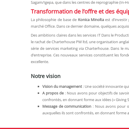
Sagam/Igepa, que dans les centres de reprographie (In-Ho
Transformation de l’offre et des équ
La philosophie de base de
Konica Minolta
est d’investir
marché Office. Dans ce dernier domaine, quelques acquisi
Des ambitions claires dans les services IT Dans le Produc
le rachat de Charterhouse PM ltd, une organisation anglai
série de services marketing via Charterhouse. Dans le m
d’entreprise. Ces nouveaux services constituent les fo
excellente.
Notre vision
Vision du management
:
Une société innovante qui
A propos de
:
Nous avons pour objectifs de savoir
confrontés, en donnant forme aux idées (« Giving S
Message de communication
:
Nous avons pour ob
auxquelles ils sont confrontés, en donnant forme a