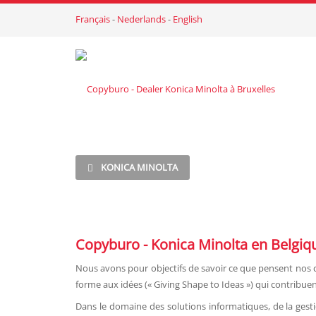
Français
-
Nederlands
-
English
KONICA MINOLTA
Copyburo - Konica Minolta en Belgiq
Nous avons pour objectifs de savoir ce que pensent nos c
forme aux idées (« Giving Shape to Ideas ») qui contribue
Dans le domaine des solutions informatiques, de la gest