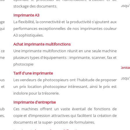
Jusqu
stockage des documents.
Imprimante A3
ge
La flexibilité, la connectivité et la productivité s'ajoutent aux
qui
performances exceptionnelles de nos imprimantes couleur
A3 sophistiquées.
Achat imprimante multifonctions
 ce
Une imprimante multifonction réunit en une seule machine
ume
plusieurs types d'équipements : imprimante, scanner, fax et
photocopie
Konica
Tarif d'une imprimante
Jusqu
ous
Les vendeurs de photocopieurs ont l'habitude de proposer
 et
un prix location photocopieur intéressant, ainsi le prix est
indolore pour la trésorerie.
Imprimante d'entreprise
hub
Ces machines offrent un vaste éventail de fonctions de
es,
copie et d’impression attractives qui facilitent la création de
documents et la super- position de formulaires.