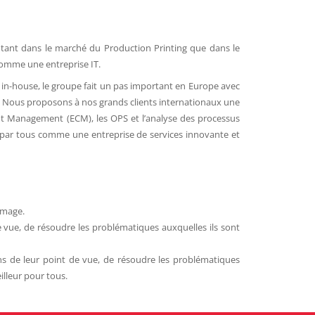
s, tant dans le marché du Production Printing que dans le
comme une entreprise IT.
e in-house, le groupe fait un pas important en Europe avec
es. Nous proposons à nos grands clients internationaux une
ent Management (ECM), les OPS et l’analyse des processus
 par tous comme une entreprise de services innovante et
image.
 vue, de résoudre les problématiques auxquelles ils sont
ns de leur point de vue, de résoudre les problématiques
illeur pour tous.