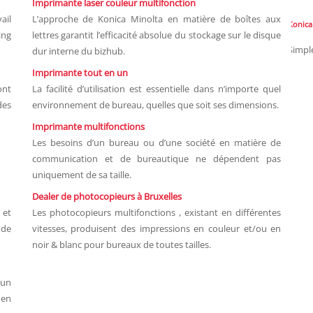
Imprimante laser couleur multifonction
ail
L’approche de Konica Minolta en matière de boîtes aux
Konica
ing
lettres garantit l’efficacité absolue du stockage sur le disque
Simple
dur interne du bizhub.
Imprimante tout en un
ont
La facilité d’utilisation est essentielle dans n’importe quel
des
environnement de bureau, quelles que soit ses dimensions.
Imprimante multifonctions
Les besoins d’un bureau ou d’une société en matière de
communication et de bureautique ne dépendent pas
uniquement de sa taille.
Dealer de photocopieurs à Bruxelles
 et
Les photocopieurs multifonctions , existant en différentes
 de
vitesses, produisent des impressions en couleur et/ou en
noir & blanc pour bureaux de toutes tailles.
 un
 en