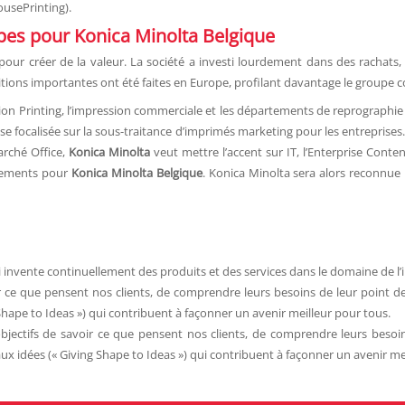
usePrinting).
ipes pour Konica Minolta Belgique
 pour créer de la valeur. La société a investi lourdement dans des rachat
tions importantes ont été faites en Europe, profilant davantage le groupe 
tion Printing, l’impression commerciale et les départements de reprographi
se focalisée sur la sous-traitance d’imprimés marketing pour les entrepris
arché Office,
Konica Minolta
veut mettre l’accent sur IT, l’Enterprise Cont
ndements pour
Konica Minolta Belgique
. Konica Minolta sera alors reconnue
 invente continuellement des produits et des services dans le domaine de l’
 ce que pensent nos clients, de comprendre leurs besoins de leur point de
hape to Ideas ») qui contribuent à façonner un avenir meilleur pour tous.
jectifs de savoir ce que pensent nos clients, de comprendre leurs besoi
ux idées (« Giving Shape to Ideas ») qui contribuent à façonner un avenir me