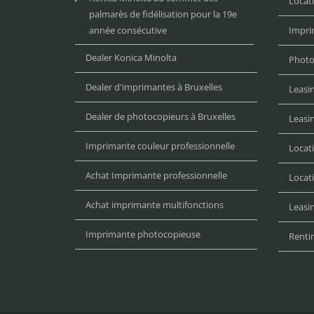
Locat
palmarès de fidélisation pour la 19e
année consécutive
Impri
Dealer Konica Minolta
Photo
Dealer d'imprimantes à Bruxelles
Leasi
Dealer de photocopieurs à Bruxelles
Leasi
Imprimante couleur professionnelle
Locat
Achat Imprimante professionnelle
Locat
Achat imprimante multifonctions
Leasin
Imprimante photocopieuse
Renti