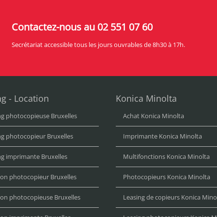
Contactez-nous au 02 551 07 60
Secrétariat accessible tous les jours ouvrables de 8h30 à 17h.
g - Location
Konica Minolta
ng photocopieuse Bruxelles
Achat Konica Minolta
ng photocopieur Bruxelles
Imprimante Konica Minolta
ng imprimante Bruxelles
Multifonctions Konica Minolta
ion photocopieur Bruxelles
Photocopieurs Konica Minolta
ion photocopieuse Bruxelles
Leasing de copieurs Konica Mino