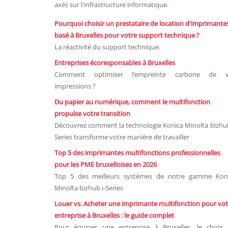
axés sur l'infrastructure informatique.
Pourquoi choisir un prestataire de location d'imprimante
basé à Bruxelles pour votre support technique ?
La réactivité du support technique.
Entreprises écoresponsables à Bruxelles
Comment optimiser l’empreinte carbone de v
impressions ?
Du papier au numérique, comment le multifonction
propulse votre transition
Découvrez comment la technologie Konica Minolta bizhub
Series transforme votre manière de travailler
Top 5 des imprimantes multifonctions professionnelles
pour les PME bruxelloises en 2026
Top 5 des meilleurs systèmes de notre gamme Kon
Minolta bizhub i-Series
Louer vs. Acheter une imprimante multifonction pour vot
entreprise à Bruxelles : le guide complet
Pour équiper une entreprise à Bruxelles, le choix