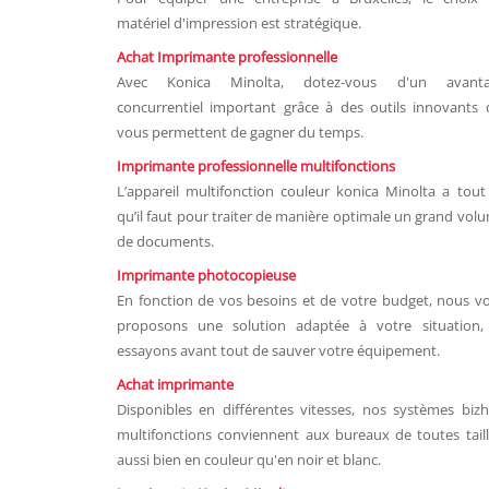
matériel d'impression est stratégique.
Achat Imprimante professionnelle
Avec Konica Minolta, dotez-vous d'un avanta
concurrentiel important grâce à des outils innovants 
vous permettent de gagner du temps.
Imprimante professionnelle multifonctions
L’appareil multifonction couleur konica Minolta a tout
qu’il faut pour traiter de manière optimale un grand vol
de documents.
Imprimante photocopieuse
En fonction de vos besoins et de votre budget, nous v
proposons une solution adaptée à votre situation,
essayons avant tout de sauver votre équipement.
Achat imprimante
Disponibles en différentes vitesses, nos systèmes biz
multifonctions conviennent aux bureaux de toutes taill
aussi bien en couleur qu'en noir et blanc.