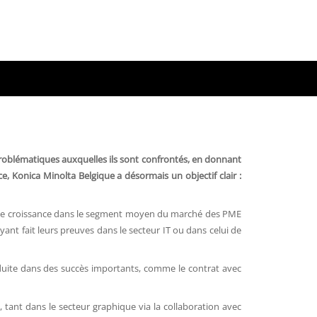
problématiques auxquelles ils sont confrontés, en donnant
, Konica Minolta Belgique a désormais un objectif clair :
forte croissance dans le segment moyen du marché des PME
ant fait leurs preuves dans le secteur IT ou dans celui de
raduite dans des succès importants, comme le contrat avec
 tant dans le secteur graphique via la collaboration avec