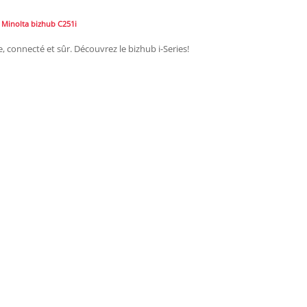
 Minolta bizhub C251i
, connecté et sûr. Découvrez le bizhub i-Series!