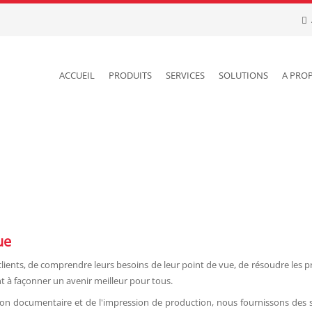
ACCUEIL
PRODUITS
SERVICES
SOLUTIONS
A PRO
ue
lients, de comprendre leurs besoins de leur point de vue, de résoudre les 
nt à façonner un avenir meilleur pour tous.
ion documentaire et de l'impression de production, nous fournissons des s