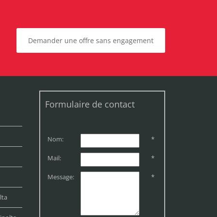
Demander une offre sans engagement
Formulaire de contact
Nom:
*
Mail:
*
Message:
*
lta