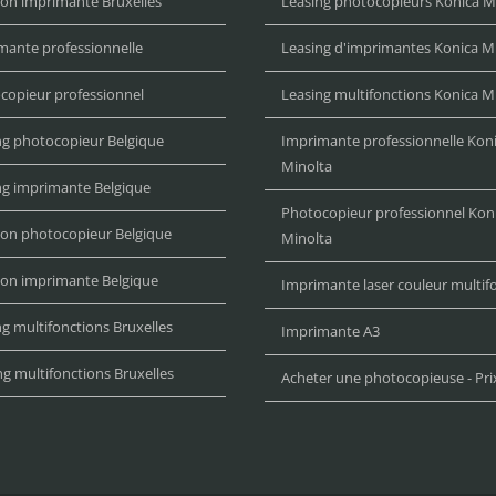
ion imprimante Bruxelles
Leasing photocopieurs Konica M
mante professionnelle
Leasing d'imprimantes Konica M
copieur professionnel
Leasing multifonctions Konica M
ng photocopieur Belgique
Imprimante professionnelle Kon
Minolta
ng imprimante Belgique
Photocopieur professionnel Kon
ion photocopieur Belgique
Minolta
ion imprimante Belgique
Imprimante laser couleur multif
g multifonctions Bruxelles
Imprimante A3
ng multifonctions Bruxelles
Acheter une photocopieuse - Pri