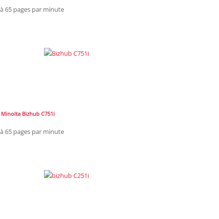
'à 65 pages par minute
 Minolta Bizhub C751i
'à 65 pages par minute