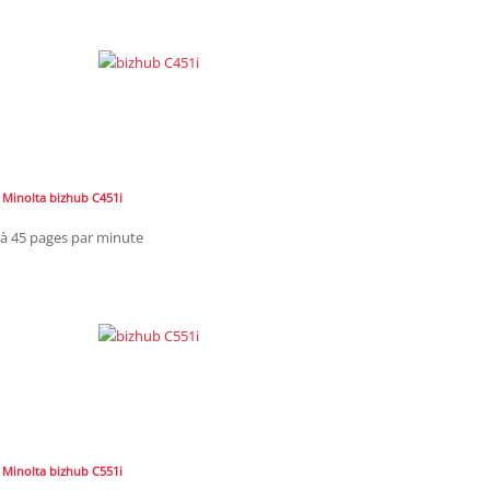
 Minolta bizhub C451i
'à 45 pages par minute
 Minolta bizhub C551i