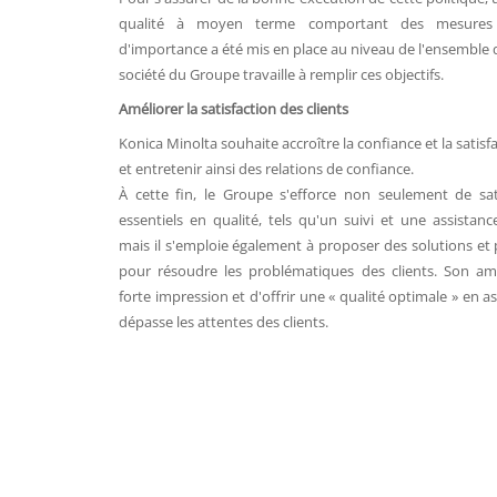
qualité à moyen terme comportant des mesures 
d'importance a été mis en place au niveau de l'ensembl
société du Groupe travaille à remplir ces objectifs.
Améliorer la satisfaction des clients
Konica Minolta souhaite accroître la confiance et la satisfa
et entretenir ainsi des relations de confiance.
À cette fin, le Groupe s'efforce non seulement de sati
essentiels en qualité, tels qu'un suivi et une assistanc
mais il s'emploie également à proposer des solutions et
pour résoudre les problématiques des clients. Son amb
forte impression et d'offrir une « qualité optimale » en a
dépasse les attentes des clients.