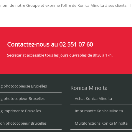
nom de notre Groupe et exprime l’offre de Konica Minolta à ses clients. Il
Contactez-nous au 02 551 07 60
Secrétariat accessible tous les jours ouvrables de 8h30 à 17h.
ng photocopieuse Bruxelles
Konica Minolta
ng photocopieur Bruxelles
Achat Konica Minolta
ng imprimante Bruxelles
Imprimante Konica Minolta
ion photocopieur Bruxelles
Multifonctions Konica Minolta