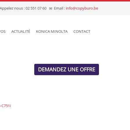
Appelez nous : 02 551 07 60
Email :
info@copyburo.be
POS
ACTUALITÉ
KONICA MINOLTA
CONTACT
DEMANDEZ UNE OFFRE