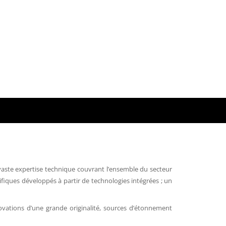
ne vaste expertise technique couvrant l’ensemble du secteur
ifiques développés à partir de technologies intégrées ; un
ovations d’une grande originalité, sources d’étonnement