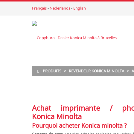
Français
-
Nederlands
-
English
PRODUITS
>
REVENDEUR KONICA MINOLTA
>
A
Achat imprimante / phot
Konica Minolta
Pourquoi acheter Konica minolta ?