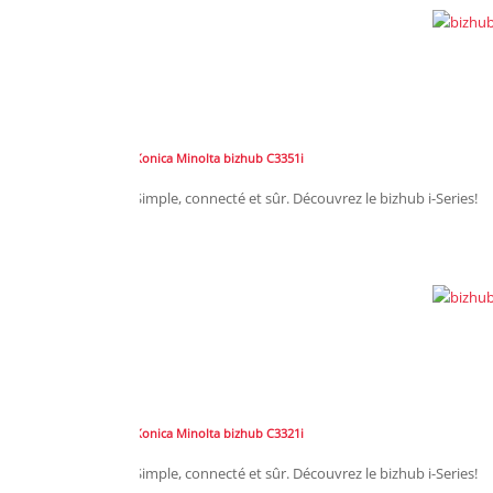
Konica Minolta bizhub C3351i
Simple, connecté et sûr. Découvrez le bizhub i-Series!
Konica Minolta bizhub C3321i
Simple, connecté et sûr. Découvrez le bizhub i-Series!