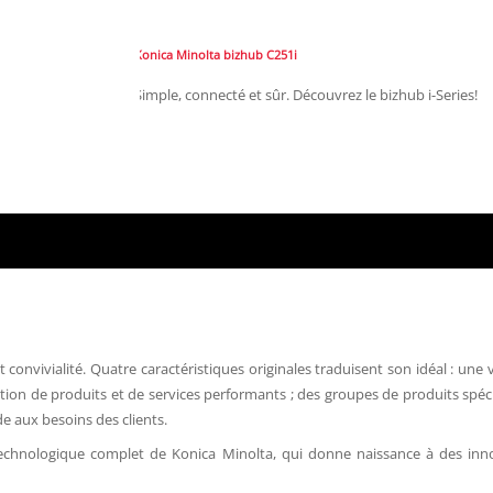
Konica Minolta bizhub C251i
Simple, connecté et sûr. Découvrez le bizhub i-Series!
é et convivialité. Quatre caractéristiques originales traduisent son idéal : u
éation de produits et de services performants ; des groupes de produits spéc
 aux besoins des clients.
technologique complet de Konica Minolta, qui donne naissance à des inn