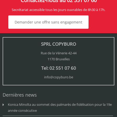
Contactez-nous au 02 551 07 60
Secrétariat accessible tous les jours ouvrables de 8h30 à 17h.
Demander une offre sans engagement
SPRL COPYBURO
Rue de la Vénerie 42-44
1170 Bruxelles
Tel: 02 551 07 60
info@copyburo.be
Dernières news
Konica Minolta au sommet des palmarès de fidélisation pour la 19e
année consécutive