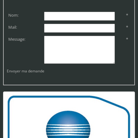
Nom:
*
Mail:
*
Message:
*
Envoyer ma demande