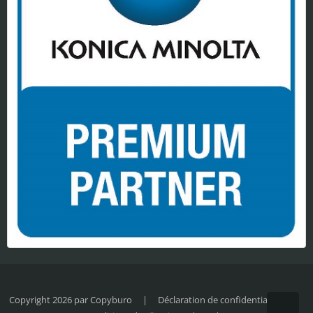
Copyright 2026 par Copyburo
|
Déclaration de confidentialité
|