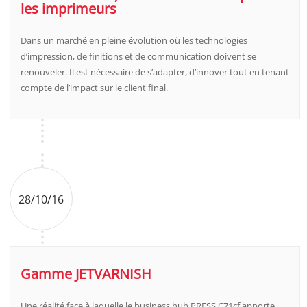
les imprimeurs
Dans un marché en pleine évolution où les technologies
d’impression, de finitions et de communication doivent se
renouveler. Il est nécessaire de s’adapter, d’innover tout en tenant
compte de l’impact sur le client final.
28/10/16
Gamme JETVARNISH
Une réalité face à laquelle le business hub PRESS C71cf apporte