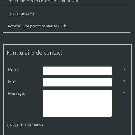
Imprimante laser couleur multifonction
Imprimante A3
Acheter une photocopieuse - Prix
Formulaire de contact
Nom:
*
Mail:
*
Message:
*
Envoyer ma demande