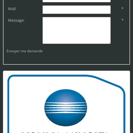
Mail:
*
Message:
*
Envoyer ma demande