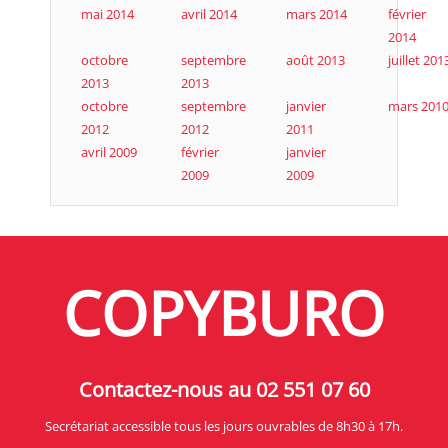
mai 2014
avril 2014
mars 2014
février
2014
octobre
septembre
août 2013
juillet 201
2013
2013
octobre
septembre
janvier
mars 201
2012
2012
2011
avril 2009
février
janvier
2009
2009
COPYBURO
Contactez-nous au 02 551 07 60
Secrétariat accessible tous les jours ouvrables de 8h30 à 17h.