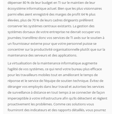
dépenser 80 % de leur budget en TI sur le maintien de leur
écosystème informatique actuel. Bien que les plus visionnaires
parmi elles aient enregistré des marges de profit 64 % plus
élevées, plus de 70 % de leurs cadres dirigeants préfèrent
conserver les systèmes centraux existants. La gestion des
systèmes dorsaux de votre entreprise ne devrait occuper vos
journées; transférez donc vos services de TI axés sur le soutien à
un fournisseur externe pour que votre personnel puisse se
concentrer sur la productivité organisationnelle plutôt que sur la
maintenance des serveurs et des applications.
La virtualisation de la maintenance informatique augmente
l’agilité de vos systèmes, ce qui rend votre bureau plus efficace
pour les travailleurs mobiles tout en améliorant le temps de
réponse et le service de l’équipe de soutien technique. Évitez de
déranger vos employés dans leur travail et autorisez les services
de surveillance à distance en tout temps à se connecter de façon
imperceptible à votre infrastructure afin qu’ils détectent et règlent
proactivement les problèmes. Comme ces solutions vous
fourniront des indicateurs et des rapports détaillés, vous pourrez