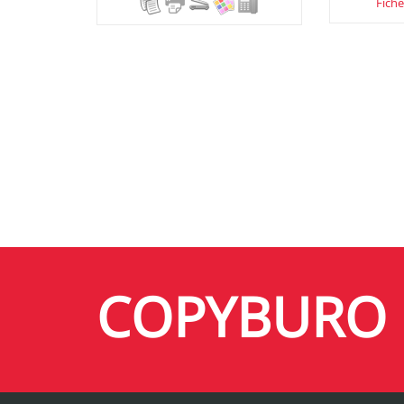
Fiche
COPYBURO