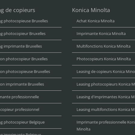
ng de copieurs
Konica Minolta
ng photocopieuse Bruxelles
Achat Konica Minolta
ng photocopieur Bruxelles
Imprimante Konica Minolta
ng imprimante Bruxelles
Multifonctions Konica Minolta
ion photocopieur Bruxelles
Photocopieurs Konica Minolta
ion photocopieuse Bruxelles
Leasing de copieurs Konica Mino
ion imprimante Bruxelles
Leasing photocopieurs Konica M
mante professionnelle
Leasing d'imprimantes Konica M
copieur professionnel
Leasing multifonctions Konica M
ng photocopieur Belgique
Imprimante professionnelle Kon
Minolta
ng imprimante Belgique