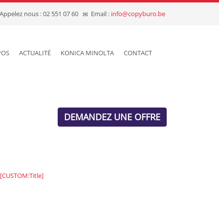
Appelez nous : 02 551 07 60
Email :
info@copyburo.be
POS
ACTUALITÉ
KONICA MINOLTA
CONTACT
DEMANDEZ UNE OFFRE