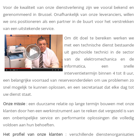
Voor de kwaliteit van onze dienstverlening zijn we vooral bekend en
gerenommeerd in Brussel. Onafhankelijk van onze leveranciers, willen
we ons positioneren als een partner in de buurt voor het verstrekken
van een uitstekende service.
Om dit doel te bereiken werken we
met een technische dienst bestaande
uit geschoolde technici in de sector
van de elektromechanica en de
informatica, een snelle
interventietermijn binnen 4 tot 8 uur,
een belangrijke voorraad van reserveonderdelen om uw problemen zo
snel mogelijk te kunnen oplossen, en een secretariaat dat elke dag tot
uw dienst staat.
Onze missie
: een duurzame relatie op lange termijn bouwen met onze
klanten door hen een werkinstrument aan te reiken dat vergezeld is van
een onberispelijke service en performante oplossingen die volledig
voldoen aan hun behoeften.
Het profiel van onze klanten
: verschillende dienstenorganisaties