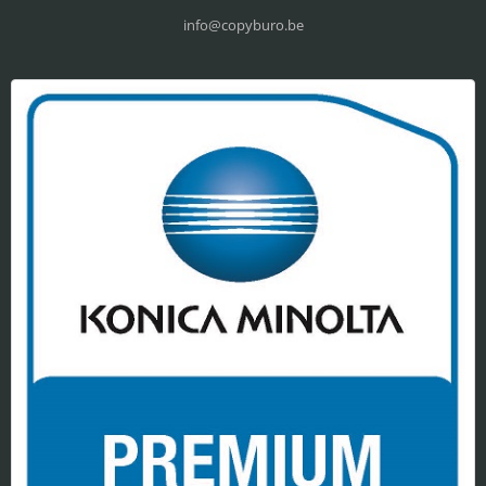
info@copyburo.be