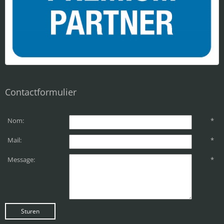
Contactformulier
Nom:
*
Mail:
*
Message:
*
Sturen