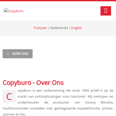
Français
|
Nederlands
|
English
OVER ONS
Copyburo - Over Ons
opyBuro is een onderneming die sinds 1994 actief is op de
C
markt van printoplossingen voor kantoren. Wij verkopen en
onderhouden de producten van Konica Minolta,
multifunctionele toestellen met geïntegreerde kopieerfunctie, printer,
scanner en fax.