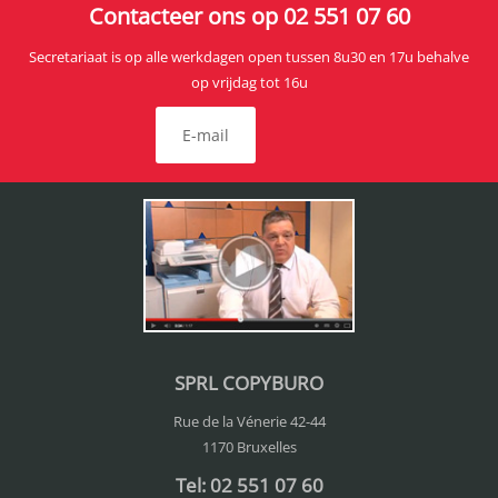
Contacteer ons op 02 551 07 60
Secretariaat is op alle werkdagen open tussen 8u30 en 17u behalve
op vrijdag tot 16u
E-mail
SPRL COPYBURO
Rue de la Vénerie 42-44
1170 Bruxelles
Tel: 02 551 07 60