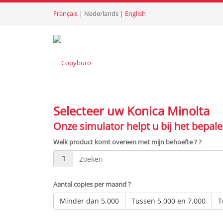
Français
|
Nederlands
|
English
Selecteer uw Konica Minolta
Onze simulator helpt u bij het bepal
Welk product komt overeen met mijn behoefte ? ?
Aantal copies per maand ?
Minder dan 5.000
Tussen 5.000 en 7.000
T